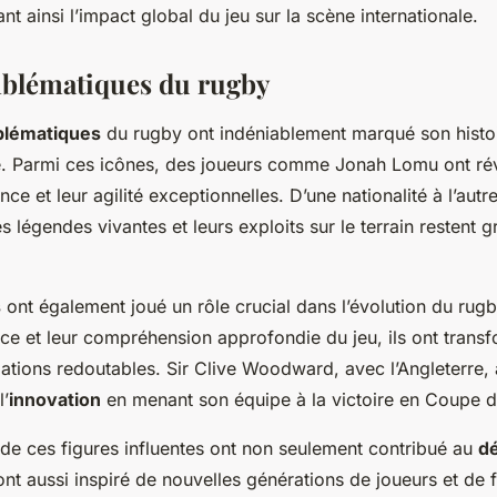
t ainsi l’impact global du jeu sur la scène internationale.
blématiques du rugby
blématiques
du rugby ont indéniablement marqué son histoir
e. Parmi ces icônes, des joueurs comme Jonah Lomu ont rév
ce et leur agilité exceptionnelles. D’une nationalité à l’autr
 légendes vivantes et leurs exploits sur le terrain restent 
s
ont également joué un rôle crucial dans l’évolution du rugb
ice et leur compréhension approfondie du jeu, ils ont transf
ations redoutables. Sir Clive Woodward, avec l’Angleterre,
l’
innovation
en menant son équipe à la victoire en Coupe 
 de ces figures influentes ont non seulement contribué au
d
nt aussi inspiré de nouvelles générations de joueurs et de 