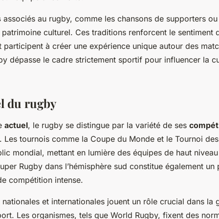
s
associés au rugby, comme les chansons de supporters ou 
 patrimoine culturel. Ces traditions renforcent le sentimen
t participent à créer une expérience unique autour des match
 dépasse le cadre strictement sportif pour influencer la cul
el du rugby
te
actuel
, le rugby se distingue par la variété de ses
compéti
 Les tournois comme la Coupe du Monde et le Tournoi des
lic mondial, mettant en lumière des équipes de haut niveau 
uper Rugby dans l’hémisphère sud constitue également un 
de compétition intense.
nationales et internationales jouent un rôle crucial dans la g
ort. Les organismes, tels que World Rugby, fixent des norm