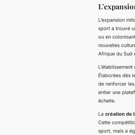
L’expansio
L’expansion init
sport a trouvé u
ou en colonisant
nouvelles cultur
Afrique du Sud e
L’établissement
Élaborées dès le
de renforcer le
entier une plat
échelle.
La
création de
Cette compétitio
sport, mais a ég