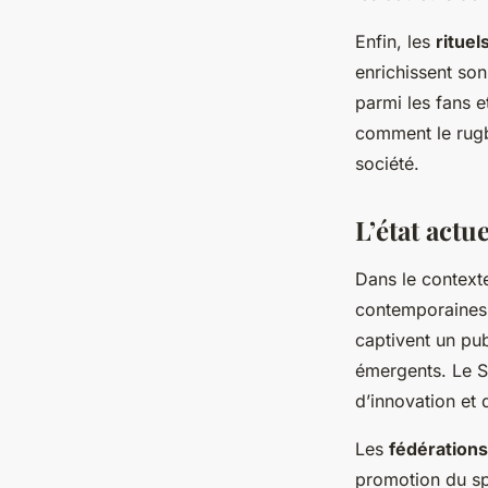
Enfin, les
rituel
enrichissent son
parmi les fans e
comment le rugby
société.
L’état actu
Dans le contex
contemporaines.
captivent un pub
émergents. Le S
d’innovation et 
Les
fédérations
promotion du sp