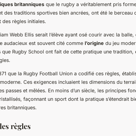
iques britanniques
que le rugby a véritablement pris form
ant des traditions sportives bien ancrées, ont été le berceau 
t
des règles initiales.
iam Webb Ellis serait l’élève ayant osé courir avec la balle, d
te audacieux est souvent cité comme
l’origine
du jeu moder
s que Rugby School ont fait de cette pratique une tradition,
gles.
871 que la Rugby Football Union a codifié ces règles, établis
moderne. Ces exigences incluaient les dimensions du terrain
des passes et mêlées. En moins d’un siècle, les principes f
istallisés, façonnant un sport dont la pratique s’étendrait bi
res britanniques.
des règles