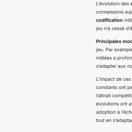
L’évolution des
connaissons aujo
codification
init
jeu n’a cessé d’
Principales mod
jeu. Par exemple
mêlées a profon
s’adapter aux no
L’impact de ce
constants ont pe
l’attrait compéti
évolutions ont a
adoption à l’éch
tout en s’adapt