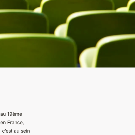
 au 19ème
 en France,
 c’est au sein