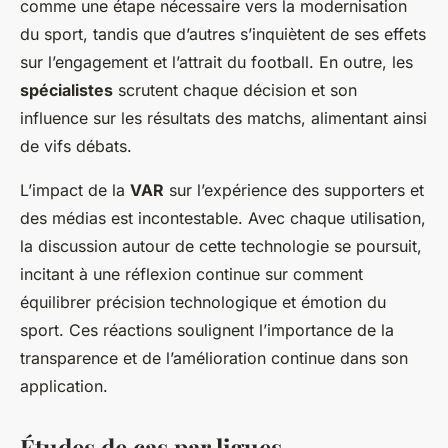
comme une étape nécessaire vers la modernisation
du sport, tandis que d’autres s’inquiètent de ses effets
sur l’engagement et l’attrait du football. En outre, les
spécialistes
scrutent chaque décision et son
influence sur les résultats des matchs, alimentant ainsi
de vifs débats.
L’impact de la
VAR
sur l’expérience des supporters et
des médias est incontestable. Avec chaque utilisation,
la discussion autour de cette technologie se poursuit,
incitant à une réflexion continue sur comment
équilibrer précision technologique et émotion du
sport. Ces réactions soulignent l’importance de la
transparence et de l’amélioration continue dans son
application.
Études de cas par ligues