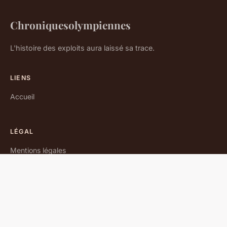
Chroniquesolympiennes
L'histoire des exploits aura laissé sa trace.
LIENS
Accueil
LÉGAL
Mentions légales
Contact
© 2026 Chroniquesolympiennes. Tous droits réservés.