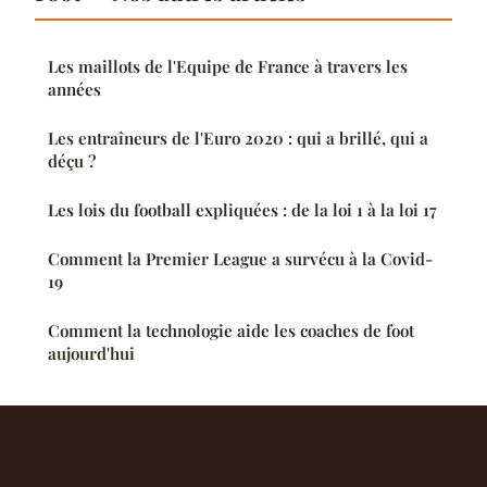
Les maillots de l'Equipe de France à travers les
années
Les entraîneurs de l'Euro 2020 : qui a brillé, qui a
déçu ?
Les lois du football expliquées : de la loi 1 à la loi 17
Comment la Premier League a survécu à la Covid-
19
Comment la technologie aide les coaches de foot
aujourd'hui