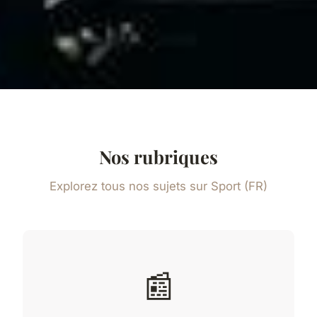
Nos rubriques
Explorez tous nos sujets sur Sport (FR)
📰