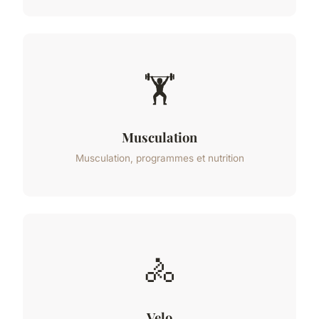
🏋️
Musculation
Musculation, programmes et nutrition
🚴
Velo